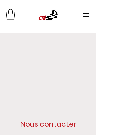
Nous contacter