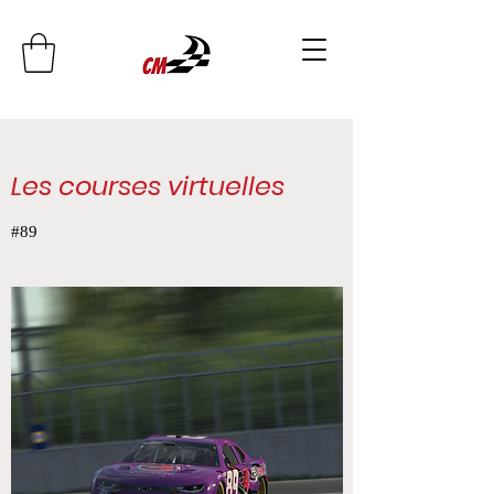
Les courses virtuelles
#89