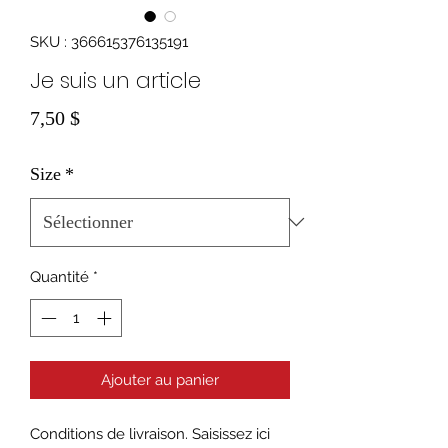
SKU : 366615376135191
Je suis un article
Prix
7,50 $
Size
*
Quantité
*
Ajouter au panier
Conditions de livraison. Saisissez ici