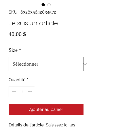
SKU : 632835642834572
Je suis un article
Prix
40,00 $
Size
*
Quantité
*
Ajouter au panier
Détails de l'article. Saisissez ici les